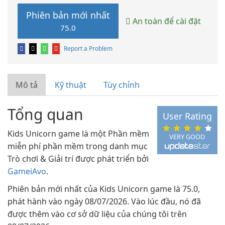
Phiên bản mới nhất
An toàn để cài đặt
75.0
Report a Problem
Mô tả
Kỹ thuật
Tùy chỉnh
Tổng quan
User Rating
Kids Unicorn game là một Phần mềm
VERY GOOD
miễn phí phần mềm trong danh mục
Trò chơi & Giải trí được phát triển bởi
GameiAvo
.
Phiên bản mới nhất của Kids Unicorn game là 75.0,
phát hành vào ngày 08/07/2026. Vào lúc đầu, nó đã
được thêm vào cơ sở dữ liệu của chúng tôi trên