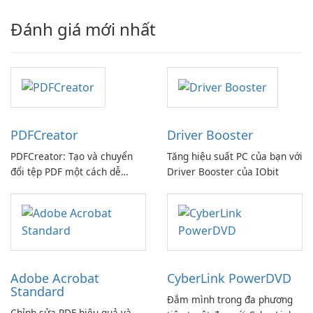
Đánh giá mới nhất
PDFCreator
Driver Booster
PDFCreator: Tạo và chuyển
Tăng hiệu suất PC của bạn với
đổi tệp PDF một cách dễ
Driver Booster của IObit
dàng!
Adobe Acrobat
CyberLink PowerDVD
Standard
Đắm mình trong đa phương
Chỉnh sửa PDF hiệu quả và