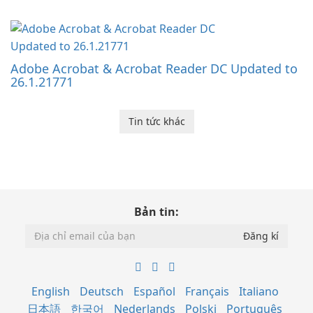
Adobe Acrobat & Acrobat Reader DC Updated to
26.1.21771
Tin tức khác
Bản tin:
English
Deutsch
Español
Français
Italiano
日本語
한국어
Nederlands
Polski
Português