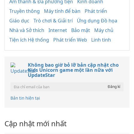
Âm thanh & Đa phương tiện
Kinh doanh
Truyền thông
Máy tính để bàn
Phát triển
Giáo dục
Trò chơi & Giải trí
Ứng dụng Đồ họa
Nhà và Sở thích
Internet
Bảo mật
Máy chủ
Tiện ích Hệ thống
Phát triển Web
Linh tinh
Không bao giờ bỏ lỡ bản cập nhật cho
Kids Unicorn game một lần nữa với
UpdateStar
Bản tin hiện tại
Cập nhật mới nhất