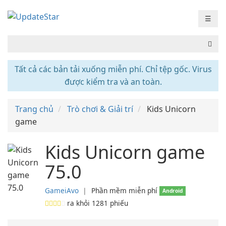
☰
Tất cả các bản tải xuống miễn phí. Chỉ tệp gốc. Virus
được kiểm tra và an toàn.
Trang chủ
Trò chơi & Giải trí
Kids Unicorn
game
Kids Unicorn game
75.0
GameiAvo
❘
Phần mềm miễn phí
Android
ra khỏi
1281
phiếu