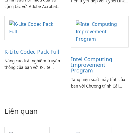
tiện tuyệt đẹp với CyberLink
cộng tác với Adobe Acrobat
PowerDVD
Standard.
K-Lite Codec Pack Full
Intel Computing
Nâng cao trải nghiệm truyền
Improvement
thông của bạn với K-Lite
Program
Codec Pack Full!
Tăng hiệu suất máy tính của
bạn với Chương trình Cải
thiện Điện toán Intel
Liên quan