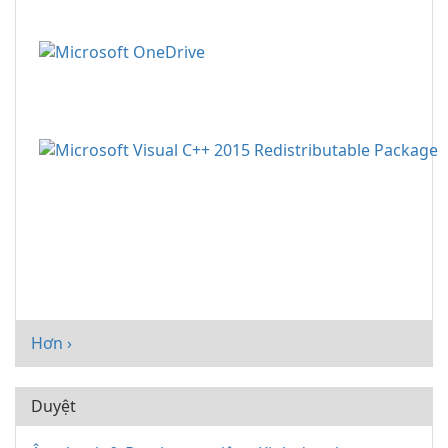
Hơn ›
Duyệt