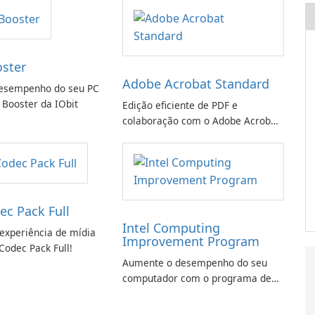
oster
Adobe Acrobat Standard
esempenho do seu PC
 Booster da IObit
Edição eficiente de PDF e
colaboração com o Adobe Acrobat
Standard.
ec Pack Full
Intel Computing
experiência de mídia
Improvement Program
Codec Pack Full!
Aumente o desempenho do seu
computador com o programa de
aprimoramento da computação
Intel