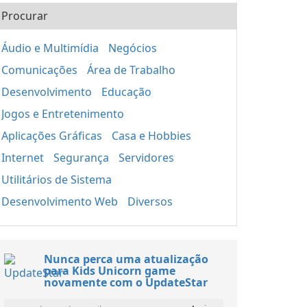
Procurar
Áudio e Multimídia
Negócios
Comunicações
Área de Trabalho
Desenvolvimento
Educação
Jogos e Entretenimento
Aplicações Gráficas
Casa e Hobbies
Internet
Segurança
Servidores
Utilitários de Sistema
Desenvolvimento Web
Diversos
Nunca perca uma atualização
para Kids Unicorn game
novamente com o UpdateStar