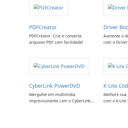
PDFCreator
Driver Bo
PDFCreator: Crie e converta
Aumente o d
arquivos PDF com facilidade!
com o Driver
CyberLink PowerDVD
K-Lite Cod
Mergulhe em multimídia
Melhore sua 
impressionante com o CyberLink
com o K-Lite 
PowerDVD