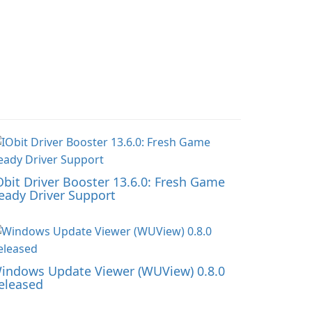
Obit Driver Booster 13.6.0: Fresh Game
eady Driver Support
indows Update Viewer (WUView) 0.8.0
eleased