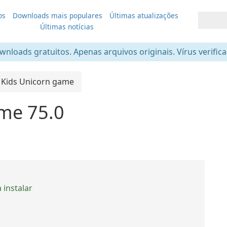
os
Downloads mais populares
Últimas atualizações
Últimas notícias
nloads gratuitos. Apenas arquivos originais. Vírus verific
Kids Unicorn game
ame 75.0
 instalar