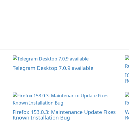
Telegram Desktop 7.0.9 available
I
R
Firefox 153.0.3: Maintenance Update Fixes
W
Known Installation Bug
R