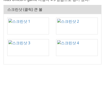
스크린샷 (클릭) 큰 볼