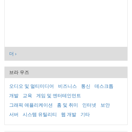
더 ›
브라 우즈
오디오 및 멀티미디어
비즈니스
통신
데스크톱
개발
교육
게임 및 엔터테인먼트
그래픽 애플리케이션
홈 및 취미
인터넷
보안
서버
시스템 유틸리티
웹 개발
기타