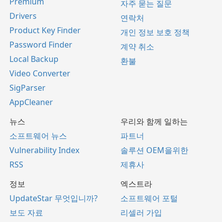
Premium
자주 묻는 질문
Drivers
연락처
Product Key Finder
개인 정보 보호 정책
Password Finder
계약 취소
Local Backup
환불
Video Converter
SigParser
AppCleaner
뉴스
우리와 함께 일하는
소프트웨어 뉴스
파트너
Vulnerability Index
솔루션 OEM을위한
RSS
제휴사
정보
엑스트라
UpdateStar 무엇입니까?
소프트웨어 포털
보도 자료
리셀러 가입