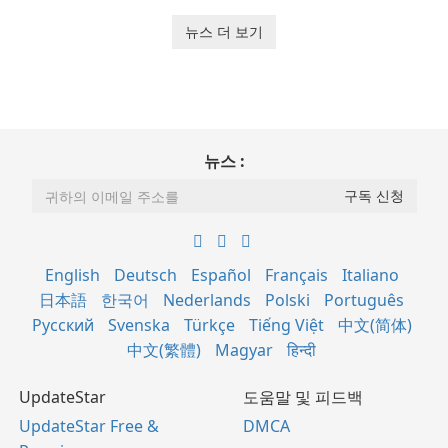
뉴스 더 보기
뉴스 :
English
Deutsch
Español
Français
Italiano
日本語
한국어
Nederlands
Polski
Português
Русский
Svenska
Türkçe
Tiếng Việt
中文(简体)
中文(繁體)
Magyar
हिन्दी
UpdateStar
도움말 및 피드백
UpdateStar Free &
DMCA