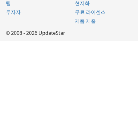
팀
현지화
투자자
무료 라이센스
제품 제출
© 2008 - 2026 UpdateStar